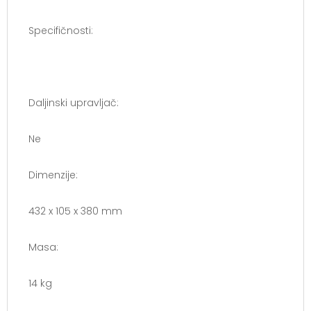
Specifičnosti:
Daljinski upravljač:
Ne
Dimenzije:
432 x 105 x 380 mm
Masa:
14 kg