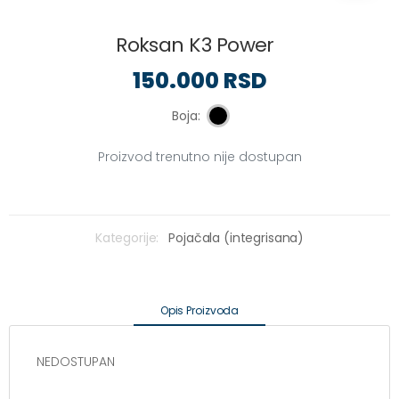
Roksan K3 Power
150.000 RSD
Boja:
Proizvod trenutno nije dostupan
Kategorije:
Pojačala (integrisana)
Opis Proizvoda
NEDOSTUPAN