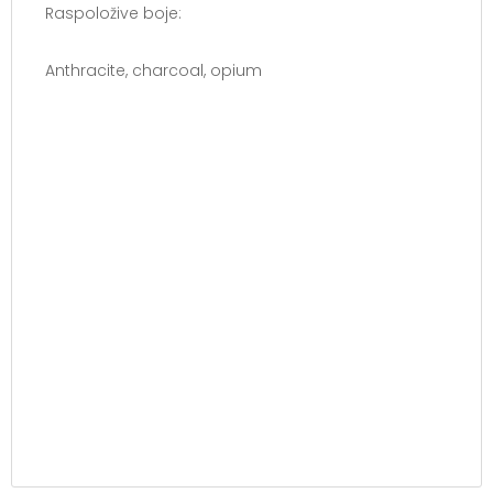
Raspoložive boje:
Anthracite, charcoal, opium