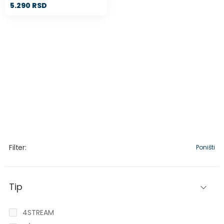
5.290 RSD
Filter:
Poništi
Tip
4STREAM