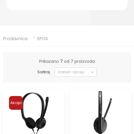
Prodavnica
EPOS
Prikazano
7
od 7 proizvoda
Sortiraj
Akcija