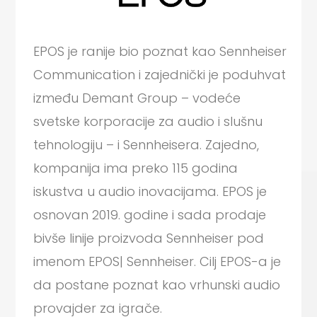
EPOS je ranije bio poznat kao Sennheiser
Communication i zajednički je poduhvat
između Demant Group – vodeće
svetske korporacije za audio i slušnu
tehnologiju – i Sennheisera. Zajedno,
kompanija ima preko 115 godina
iskustva u audio inovacijama. EPOS je
osnovan 2019. godine i sada prodaje
bivše linije proizvoda Sennheiser pod
imenom EPOS| Sennheiser. Cilj EPOS-a je
da postane poznat kao vrhunski audio
provajder za igrače.