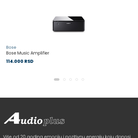
Bose
Bose Music Amplifier
114.000 RSD
Više od 20 godina emociju i pozitivnu energiju koju donosi