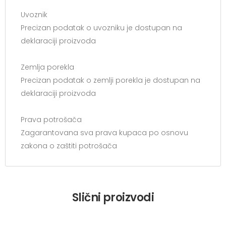
Uvoznik
Precizan podatak o uvozniku je dostupan na
deklaraciji proizvoda
Zemlja porekla
Precizan podatak o zemlji porekla je dostupan na
deklaraciji proizvoda
Prava potrošača
Zagarantovana sva prava kupaca po osnovu
zakona o zaštiti potrošača
Slični proizvodi