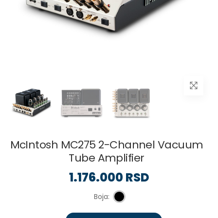
McIntosh MC275 2-Channel Vacuum
Tube Amplifier
1.176.000 RSD
Boja: