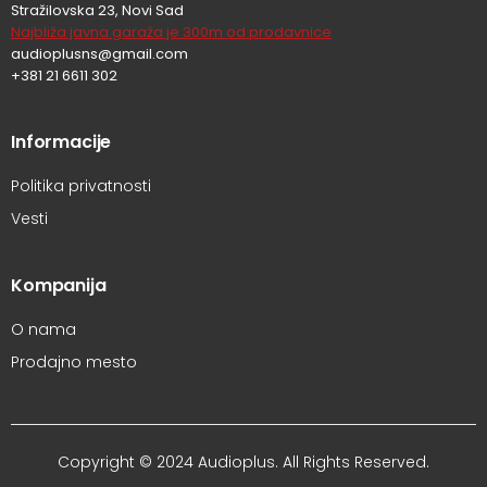
Stražilovska 23, Novi Sad
Najbliža javna garaža je 300m od prodavnice
audioplusns@gmail.com
+381 21 6611 302
Informacije
Politika privatnosti
Vesti
Kompanija
O nama
Prodajno mesto
Copyright © 2024 Audioplus. All Rights Reserved.