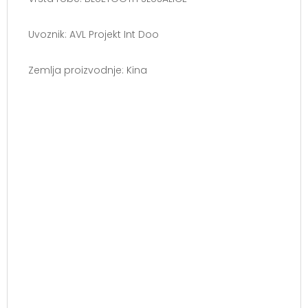
Uvoznik: AVL Projekt Int Doo
Zemlja proizvodnje: Kina