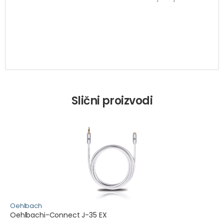
Slični proizvodi
Oehlbach
Oehlbachi-Connect J-35 EX