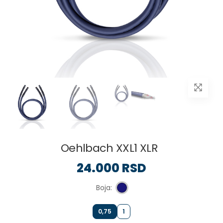
Oehlbach XXL1 XLR
24.000 RSD
Boja:
0,75
1