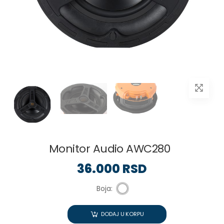
Monitor Audio AWC280
36.000 RSD
Boja:
DODAJ U KORPU