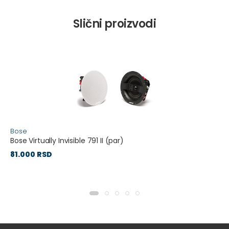
Slični proizvodi
Bose
Bose Virtually Invisible 791 II (par)
81.000 RSD