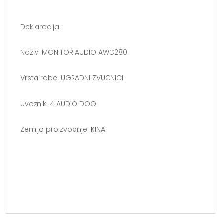
Deklaracija :
Naziv: MONITOR AUDIO AWC280
Vrsta robe: UGRADNI ZVUCNICI
Uvoznik: 4 AUDIO DOO
Zemlja proizvodnje: KINA