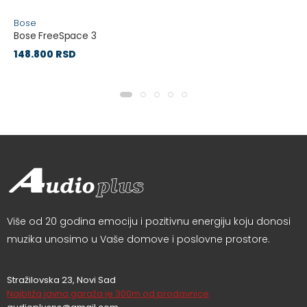
Bose
Bose FreeSpace 3
148.800 RSD
Više od 20 godina emociju i pozitivnu energiju koju donosi
muzika unosimo u Vaše domove i poslovne prostore.
Stražilovska 23, Novi Sad
Najbliža javna garaža je 300m od prodavnice