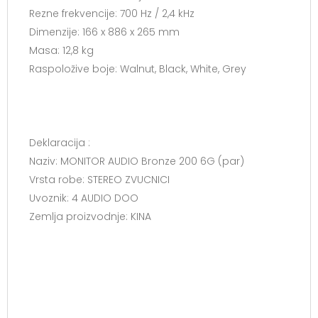
Rezne frekvencije: 700 Hz / 2,4 kHz
Dimenzije: 166 x 886 x 265 mm
Masa: 12,8 kg
Raspoložive boje: Walnut, Black, White, Grey
Deklaracija :
Naziv: MONITOR AUDIO Bronze 200 6G (par)
Vrsta robe: STEREO ZVUCNICI
Uvoznik: 4 AUDIO DOO
Zemlja proizvodnje: KINA