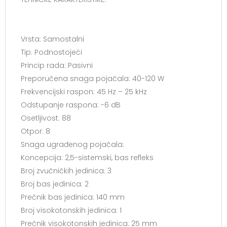
Vrsta: Samostalni
Tip: Podnostojeći
Princip rada: Pasivni
Preporučena snaga pojačala: 40-120 W
Frekvencijski raspon: 45 Hz – 25 kHz
Odstupanje raspona: -6 dB
Osetljivost: 88
Otpor: 8
Snaga ugrađenog pojačala:
Koncepcija: 2,5-sistemski, bas refleks
Broj zvučničkih jedinica: 3
Broj bas jedinica: 2
Prečnik bas jedinica: 140 mm
Broj visokotonskih jedinica: 1
Prečnik visokotonskih jedinica: 25 mm