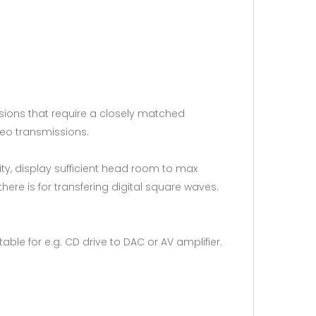
sions that require a closely matched
eo transmissions.
rity, display sufficient head room to max
re is for transfering digital square waves.
ble for e.g. CD drive to DAC or AV amplifier.