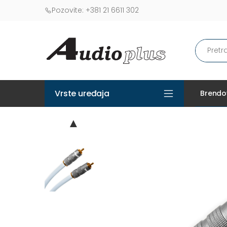
Pozovite:
+381 21 6611 302
Vrste uređaja
Brendo
▲