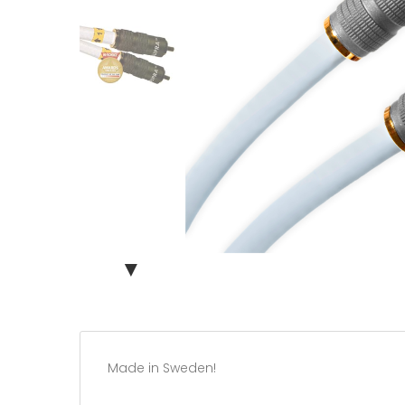
▼
Made in Sweden!