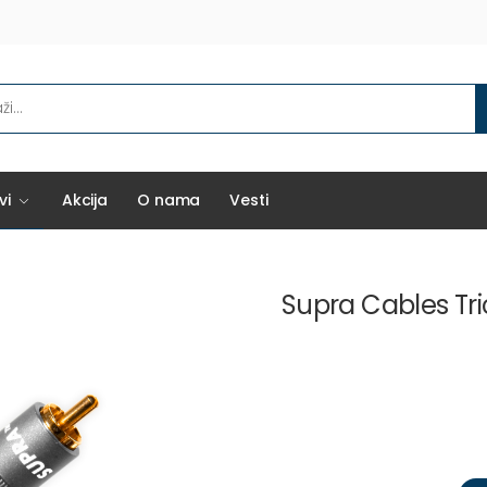
vi
Akcija
O nama
Vesti
Supra Cables Tri