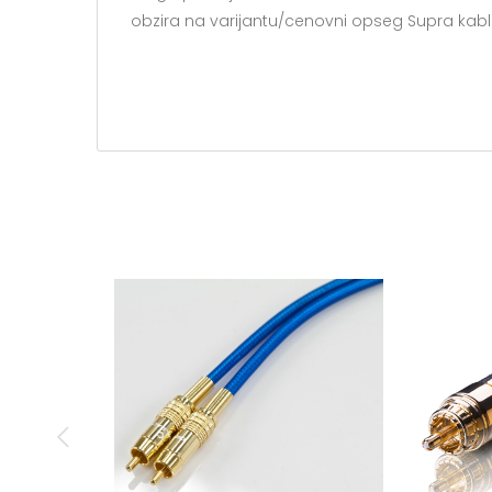
obzira na varijantu/cenovni opseg Supra kabla k