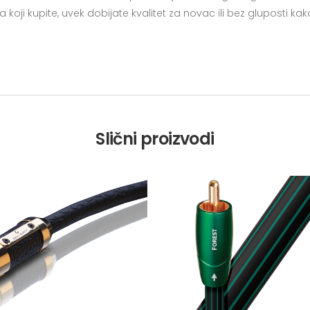
oji kupite, uvek dobijate kvalitet za novac ili bez gluposti kak
Slični proizvodi