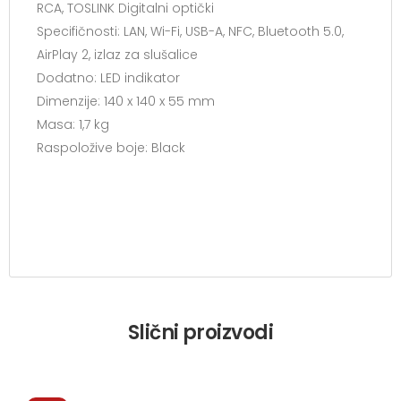
RCA, TOSLINK Digitalni optički
Specifičnosti: LAN, Wi-Fi, USB-A, NFC, Bluetooth 5.0,
AirPlay 2, izlaz za slušalice
Dodatno: LED indikator
Dimenzije: 140 x 140 x 55 mm
Masa: 1,7 kg
Raspoložive boje: Black
Slični proizvodi