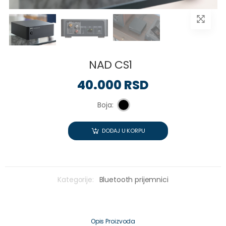
NAD CS1
40.000 RSD
Boja:
DODAJ U KORPU
Kategorije:
Bluetooth prijemnici
Opis Proizvoda