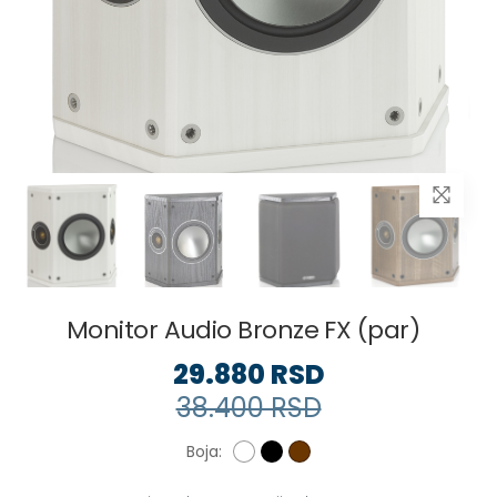
Monitor Audio Bronze FX (par)
29.880 RSD
38.400 RSD
Boja: