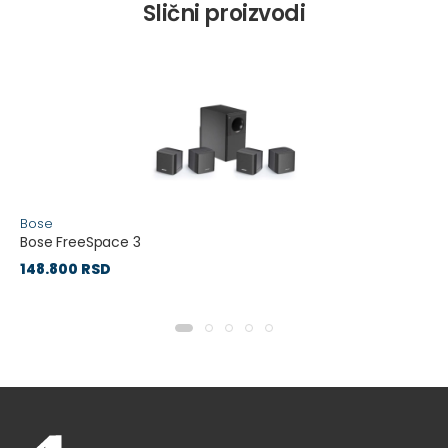
Slični proizvodi
Bose
Bose FreeSpace 3
148.800 RSD