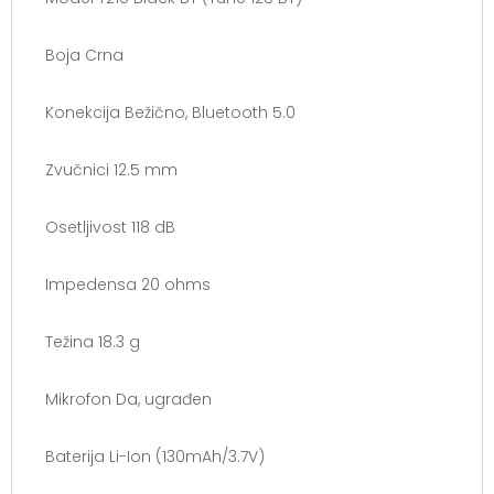
Boja Crna
Konekcija Bežično, Bluetooth 5.0
Zvučnici 12.5 mm
Osetljivost 118 dB
Impedensa 20 ohms
Težina 18.3 g
Mikrofon Da, ugrađen
Baterija Li-Ion (130mAh/3.7V)