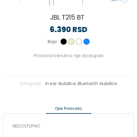
JBL T215 BT
6.390 RSD
Boja:
Proizvod trenutno nije dostupan
Kategorije:
In ear slušalice,
Bluetooth slušalice
Opis Proizvoda
NEDOSTUPNO