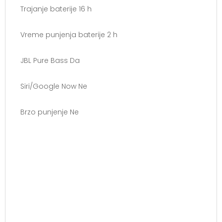
Trajanje baterije 16 h
Vreme punjenja baterije 2 h
JBL Pure Bass Da
Siri/Google Now Ne
Brzo punjenje Ne