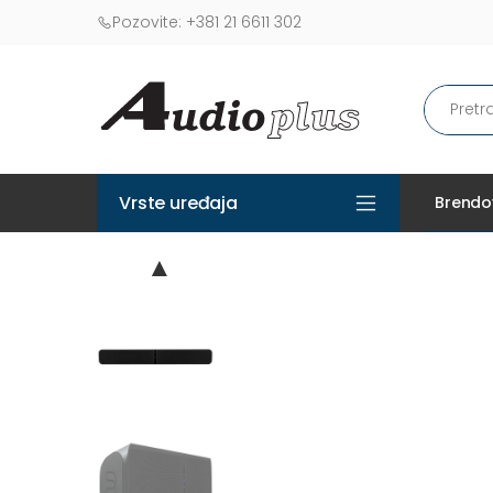
Pozovite:
+381 21 6611 302
Vrste uređaja
Brendo
▲