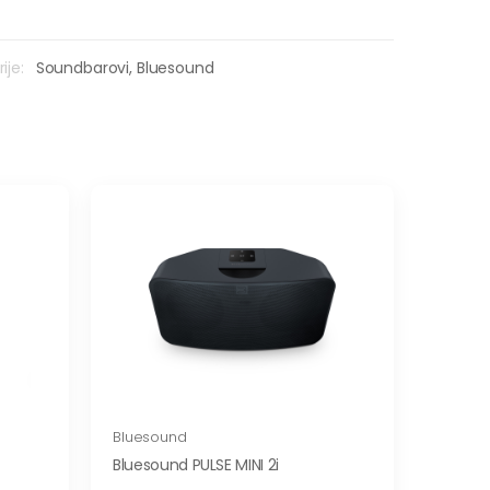
ije:
Soundbarovi,
Bluesound
Bluesound
Bluesound PULSE MINI 2i