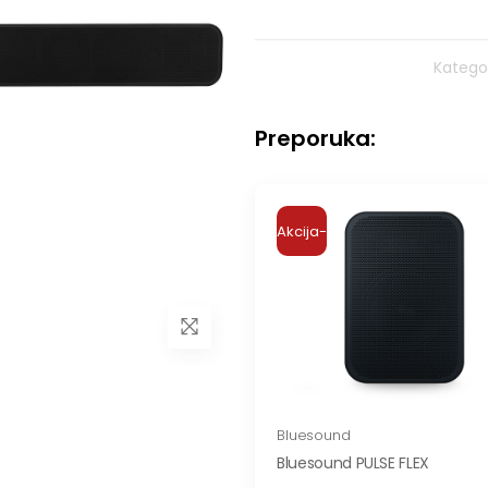
Kategor
Preporuka:
Akcija-
Bluesound
Bluesound PULSE FLEX