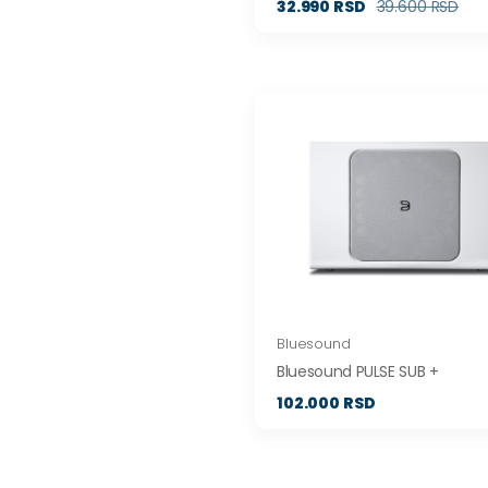
32.990 RSD
39.600 RSD
Bluesound
Bluesound PULSE SUB +
102.000 RSD