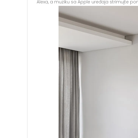
Alexa, a muziku sa Apple uređaja strimujte po