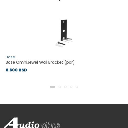
Bose
Bose OmniJewel Wall Bracket (par)
6.600 RSD