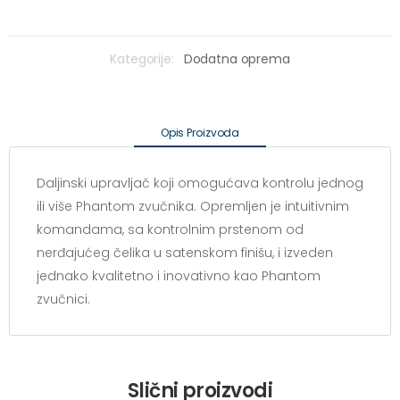
Kategorije:
Dodatna oprema
Opis Proizvoda
Daljinski upravljač koji omogućava kontrolu jednog
ili više Phantom zvučnika. Opremljen je intuitivnim
komandama, sa kontrolnim prstenom od
nerđajućeg čelika u satenskom finišu, i izveden
jednako kvalitetno i inovativno kao Phantom
zvučnici.
Slični proizvodi